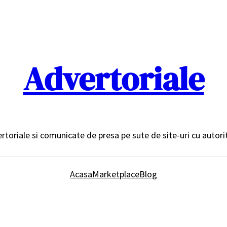
Advertoriale
ertoriale si comunicate de presa pe sute de site-uri cu autor
Acasa
Marketplace
Blog