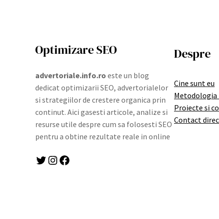
Optimizare SEO
Despre
advertoriale.info.ro
este un blog
Cine sunt eu
dedicat optimizarii SEO, advertorialelor
Metodologia
si strategiilor de crestere organica prin
Proiecte si c
continut. Aici gasesti articole, analize si
Contact direc
resurse utile despre cum sa folosesti SEO
pentru a obtine rezultate reale in online
Twitter
Instagram
Facebook