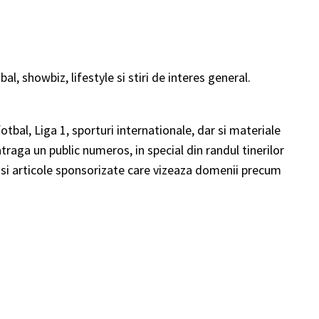
l, showbiz, lifestyle si stiri de interes general.
otbal, Liga 1, sporturi internationale, dar si materiale
 atraga un public numeros, in special din randul tinerilor
O si articole sponsorizate care vizeaza domenii precum