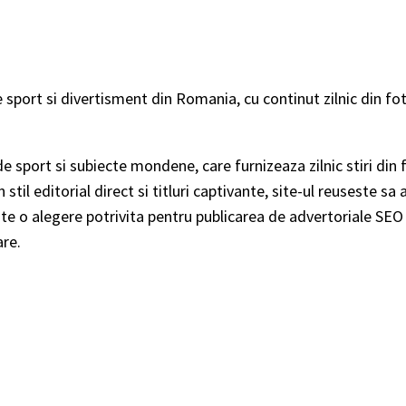
 sport si divertisment din Romania, cu continut zilnic din fotba
de sport si subiecte mondene, care furnizeaza zilnic stiri din f
 stil editorial direct si titluri captivante, site-ul reuseste sa
 este o alegere potrivita pentru publicarea de advertoriale SE
are.