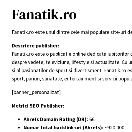
Fanatik.ro
Fanatik.ro este unul dintre cele mai populare site-uri de
Descriere publisher:
Fanatik.ro este o publicatie online dedicata iubitorilor 
despre vedete, televiziune, lifestyle si actualitate. Cu un
si al pasionatilor de sport si divertisment. Fanatik.ro
sport, pariuri, sanatate, entertainment si servicii popul
[banner_personalizat]
Metrici SEO Publisher:
Ahrefs Domain Rating (DR):
66
Numar total backlink-uri (Ahrefs):
~920.000