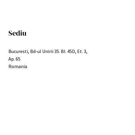
Sediu
Bucuresti, Bd-ul Unirii 35. Bl. 45D, Et. 3,
Ap. 65
Romania