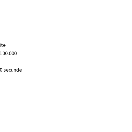
ite
100.000
10 secunde